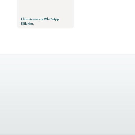
Elim nieuws via WhatsApp.
Klik hier.