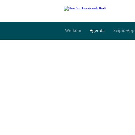
Welkom
Agenda
Scipio-App