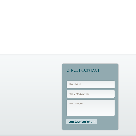
DIRECT CONTACT
verstuur bericht