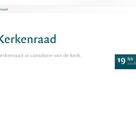
nraad
Kerkenraad
erkenraad in consitorie van de kerk.
19
feb
2026