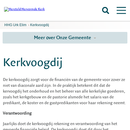
HHG Urk Elim
›
Kerkvoogdij
Meer over Onze Gemeente
Kerkvoogdij
De kerkvoogdij zorgt voor de financiën van de gemeente voor zover ze
niet van diaconale aard zijn. In de praktijk betekent dit dat de
kervoogdij het onderhoud en het beheer van alle kerkelijke goederen,
zoals het kerkgebouw en de pastorie alsmede het salaris van de
predikant, de koster en de gastpredikanten voor haar rekening neemt.
Verantwoording
Jaarlijks doet de kerkvoogdij rekening en verantwoording van het
gevoerde financiële beleid. De kerkvoogdij doet dit door het