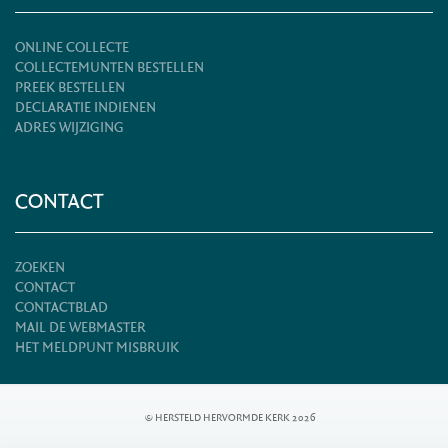
ONLINE COLLECTE
COLLECTEMUNTEN BESTELLEN
PREEK BESTELLEN
DECLARATIE INDIENEN
ADRES WIJZIGING
CONTACT
ZOEKEN
CONTACT
CONTACTBLAD
MAIL DE WEBMASTER
HET MELDPUNT MISBRUIK
© HERSTELD HERVORMDE KERK 2026